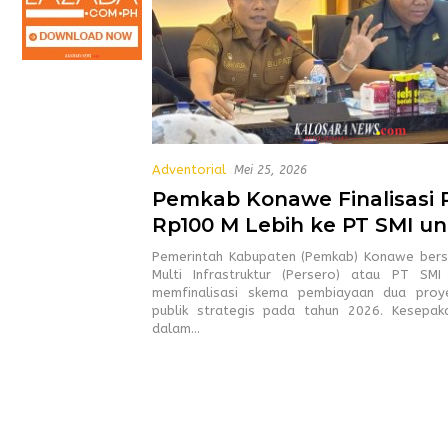
Adventorial
Mei 25, 2026
Pemkab Konawe Finalisasi 
Rp100 M Lebih ke PT SMI u
RSUD dan Pasar Induk
Pemerintah Kabupaten (Pemkab) Konawe ber
Multi Infrastruktur (Persero) atau PT SMI
memfinalisasi skema pembiayaan dua proyek
publik strategis pada tahun 2026. Kesepaka
dalam…