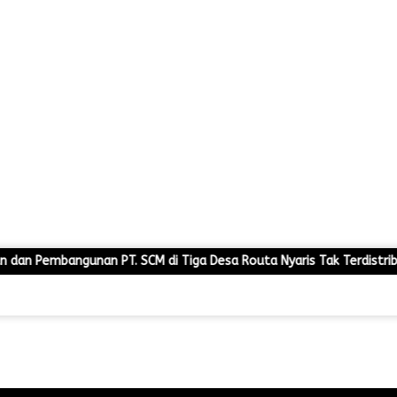
 SCM di Tiga Desa Routa Nyaris Tak Terdistribusi
Ratusan M