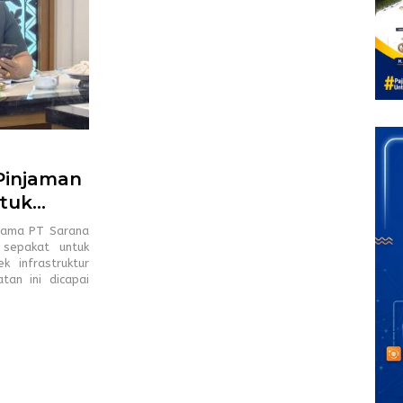
Pinjaman
ntuk
sama PT Sarana
 sepakat untuk
 infrastruktur
tan ini dicapai