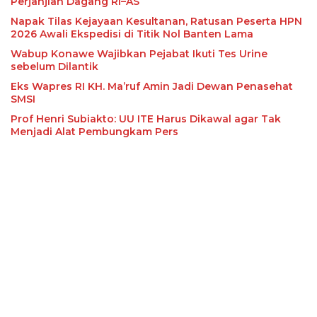
Perjanjian Dagang RI–AS
Napak Tilas Kejayaan Kesultanan, Ratusan Peserta HPN
2026 Awali Ekspedisi di Titik Nol Banten Lama
Wabup Konawe Wajibkan Pejabat Ikuti Tes Urine
sebelum Dilantik
Eks Wapres RI KH. Ma’ruf Amin Jadi Dewan Penasehat
SMSI
Prof Henri Subiakto: UU ITE Harus Dikawal agar Tak
Menjadi Alat Pembungkam Pers