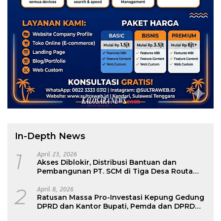
In-Depth News
1
April 23, 2026
Akses Diblokir, Distribusi Bantuan dan
Pembangunan PT. SCM di Tiga Desa Routa
Nyaris Tak Terdistribusi
2
April 8, 2026
Ratusan Massa Pro-Investasi Kepung Gedung
DPRD dan Kantor Bupati, Pemda dan DPRD
Konawe : Jangan Paksakan Smelter, Ikuti