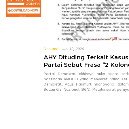
Nasional
Juni 10, 2026
AHY Dituding Terkait Kasus
Partai Sebut Frasa “2 Kolon
AHY” Fitnah
Partai Demokrat akhirnya buka suara terk
postingan RMOL.ID yang menyeret nama Ket
Demokrat, Agus Harimurti Yudhoyono, dalam
Badan Gizi Nasional (BGN). Melalui surat perny