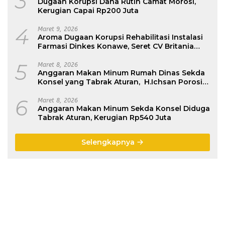
3
Dugaan Korupsi Dana Rutin Camat Morosi,
Kerugian Capai Rp200 Juta
4
Maret 9, 2026
Aroma Dugaan Korupsi Rehabilitasi Instalasi
Farmasi Dinkes Konawe, Seret CV Britania
Raya Construktion
5
Maret 8, 2026
Anggaran Makan Minum Rumah Dinas Sekda
Konsel yang Tabrak Aturan, H.Ichsan Porosi :
Belum Dikembalikan
6
Maret 8, 2026
Anggaran Makan Minum Sekda Konsel Diduga
Tabrak Aturan, Kerugian Rp540 Juta
Selengkapnya