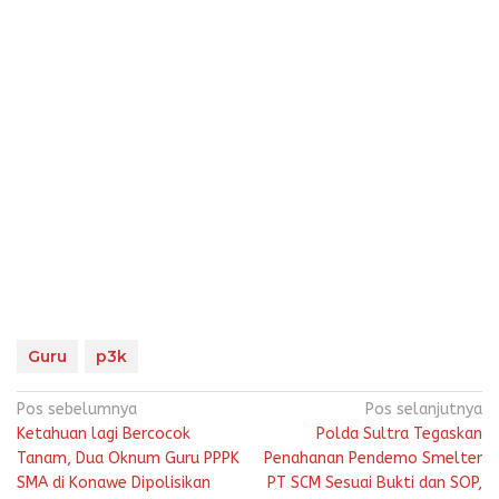
Guru
p3k
Navigasi
Pos sebelumnya
Pos selanjutnya
Ketahuan lagi Bercocok
Polda Sultra Tegaskan
pos
Tanam, Dua Oknum Guru PPPK
Penahanan Pendemo Smelter
SMA di Konawe Dipolisikan
PT SCM Sesuai Bukti dan SOP,