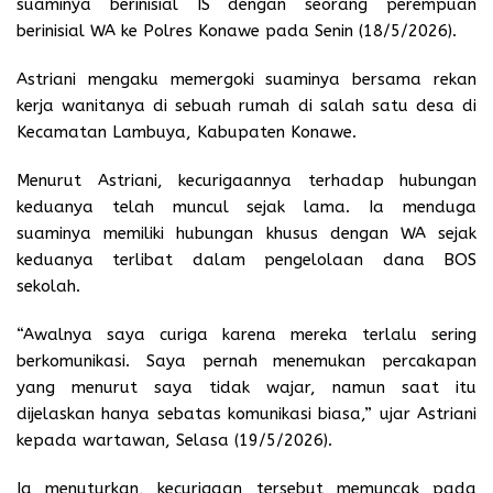
suaminya berinisial IS dengan seorang perempuan
berinisial WA ke Polres Konawe pada Senin (18/5/2026).
Astriani mengaku memergoki suaminya bersama rekan
kerja wanitanya di sebuah rumah di salah satu desa di
Kecamatan Lambuya, Kabupaten Konawe.
Menurut Astriani, kecurigaannya terhadap hubungan
keduanya telah muncul sejak lama. Ia menduga
suaminya memiliki hubungan khusus dengan WA sejak
keduanya terlibat dalam pengelolaan dana BOS
sekolah.
“Awalnya saya curiga karena mereka terlalu sering
berkomunikasi. Saya pernah menemukan percakapan
yang menurut saya tidak wajar, namun saat itu
dijelaskan hanya sebatas komunikasi biasa,” ujar Astriani
kepada wartawan, Selasa (19/5/2026).
Ia menuturkan, kecurigaan tersebut memuncak pada